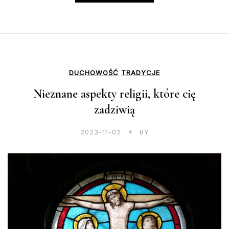
DUCHOWOŚĆ
TRADYCJE
Nieznane aspekty religii, które cię
zadziwią
2023-11-02
BY