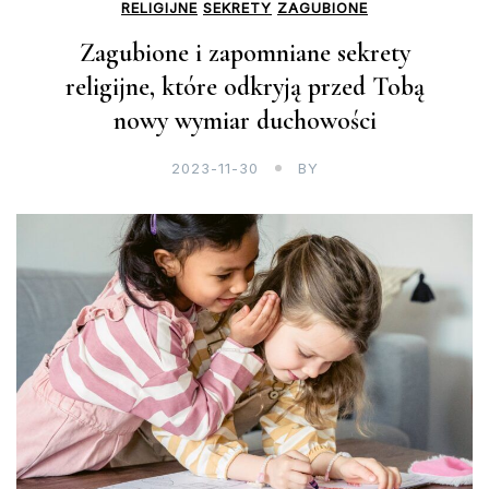
RELIGIJNE
SEKRETY
ZAGUBIONE
Zagubione i zapomniane sekrety
religijne, które odkryją przed Tobą
nowy wymiar duchowości
2023-11-30
BY