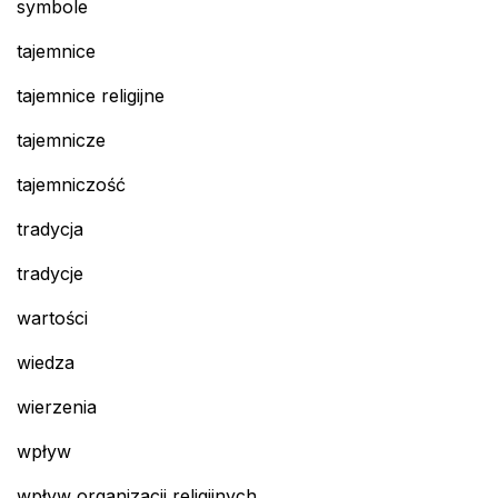
symbole
tajemnice
tajemnice religijne
tajemnicze
tajemniczość
tradycja
tradycje
wartości
wiedza
wierzenia
wpływ
wpływ organizacji religijnych