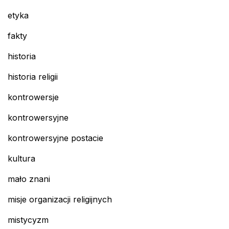
etyka
fakty
historia
historia religii
kontrowersje
kontrowersyjne
kontrowersyjne postacie
kultura
mało znani
misje organizacji religijnych
mistycyzm