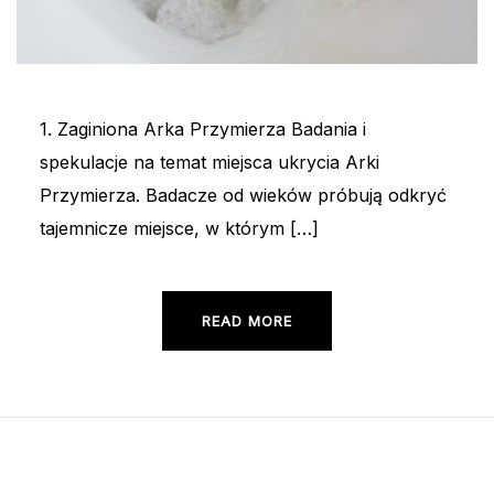
1. Zaginiona Arka Przymierza Badania i
spekulacje na temat miejsca ukrycia Arki
Przymierza. Badacze od wieków próbują odkryć
tajemnicze miejsce, w którym […]
READ MORE