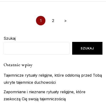
Stronicowanie
1
2
>
wpisów
Szukaj
SZUKAJ
Ostatnie wpisy
Tajemnicze rytuały religijne, które odsłonią przed Tobą
ukryte tajemnice duchowości
Zapomniane i nieznane rytuały religijne, które
zaskoczą Cię swoją tajemniczością