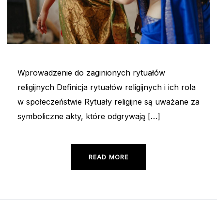
Wprowadzenie do zaginionych rytuałów
religijnych Definicja rytuałów religijnych i ich rola
w społeczeństwie Rytuały religijne są uważane za
symboliczne akty, które odgrywają […]
READ MORE