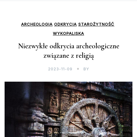
ARCHEOLOGIA
ODKRYCIA
STAROŻYTNOŚĆ
WYKOPALISKA
Niezwykłe odkrycia archeologiczne
związane z religią
2023-11-09
BY