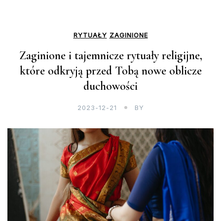
RYTUAŁY
ZAGINIONE
Zaginione i tajemnicze rytuały religijne,
które odkryją przed Tobą nowe oblicze
duchowości
2023-12-21
BY