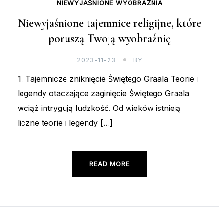
NIEWYJAŚNIONE
WYOBRAŹNIA
Niewyjaśnione tajemnice religijne, które
poruszą Twoją wyobraźnię
2023-11-23
BY
1. Tajemnicze zniknięcie Świętego Graala Teorie i
legendy otaczające zaginięcie Świętego Graala
wciąż intrygują ludzkość. Od wieków istnieją
liczne teorie i legendy […]
READ MORE