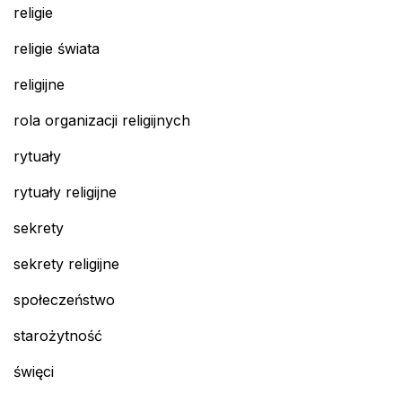
religie
religie świata
religijne
rola organizacji religijnych
rytuały
rytuały religijne
sekrety
sekrety religijne
społeczeństwo
starożytność
święci