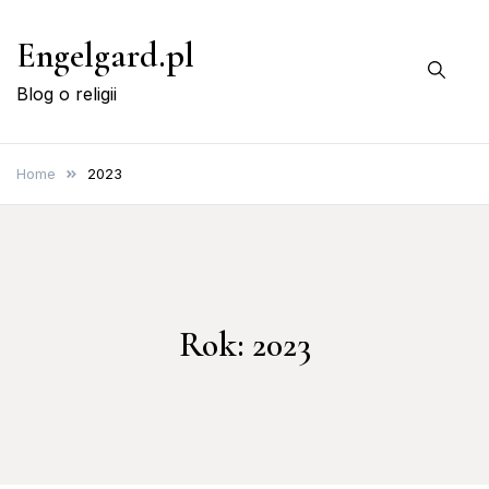
Skip
Engelgard.pl
to
content
Blog o religii
Home
2023
Rok:
2023