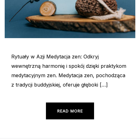
Rytuały w Azji Medytacja zen: Odkryj
wewnętrzną harmonię i spokój dzięki praktykom
medytacyjnym zen. Medytacja zen, pochodząca
z tradycji buddyjskiej, oferuje głęboki […]
READ MORE