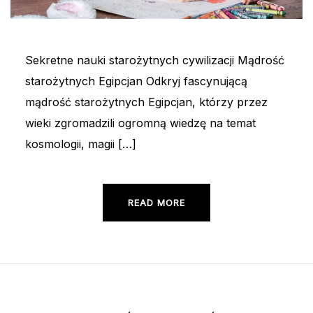
Sekretne nauki starożytnych cywilizacji Mądrość
starożytnych Egipcjan Odkryj fascynującą
mądrość starożytnych Egipcjan, którzy przez
wieki zgromadzili ogromną wiedzę na temat
kosmologii, magii […]
READ MORE