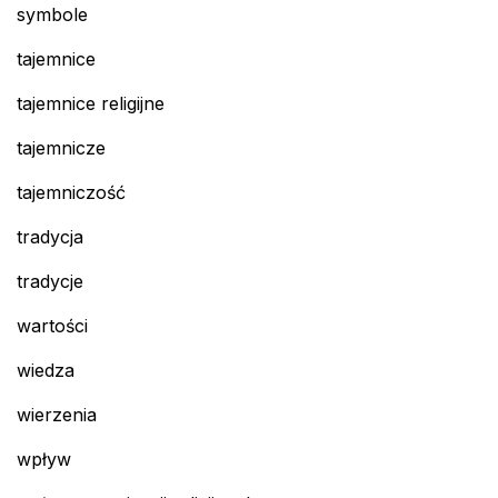
symbole
tajemnice
tajemnice religijne
tajemnicze
tajemniczość
tradycja
tradycje
wartości
wiedza
wierzenia
wpływ