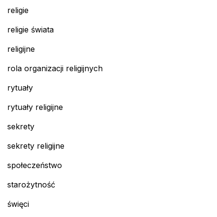
religie
religie świata
religijne
rola organizacji religijnych
rytuały
rytuały religijne
sekrety
sekrety religijne
społeczeństwo
starożytność
święci