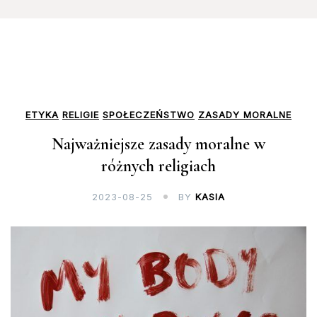
ETYKA
RELIGIE
SPOŁECZEŃSTWO
ZASADY MORALNE
Najważniejsze zasady moralne w
różnych religiach
2023-08-25
BY
KASIA