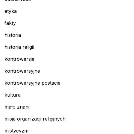
etyka
fakty
historia
historia religii
kontrowersje
kontrowersyjne
kontrowersyjne postacie
kultura
mało znani
misje organizacji religijnych
mistycyzm