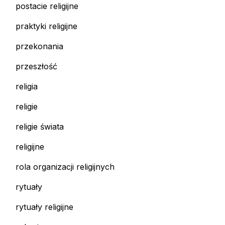
postacie religijne
praktyki religijne
przekonania
przeszłość
religia
religie
religie świata
religijne
rola organizacji religijnych
rytuały
rytuały religijne