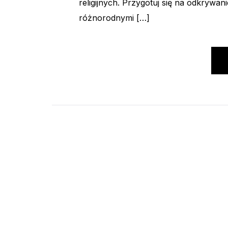
religijnych. Przygotuj się na odkrywani
różnorodnymi […]