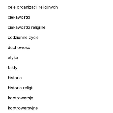
cele organizacji religijnych
ciekawostki
ciekawostki religijne
codzienne życie
duchowość
etyka
fakty
historia
historia religii
kontrowersje
kontrowersyjne