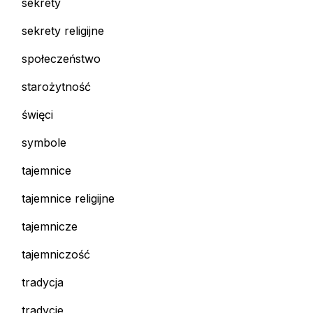
sekrety
sekrety religijne
społeczeństwo
starożytność
święci
symbole
tajemnice
tajemnice religijne
tajemnicze
tajemniczość
tradycja
tradycje