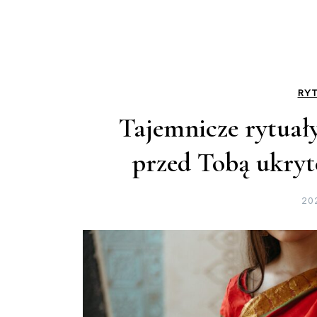
RYT
Tajemnicze rytuały 
przed Tobą ukryt
20