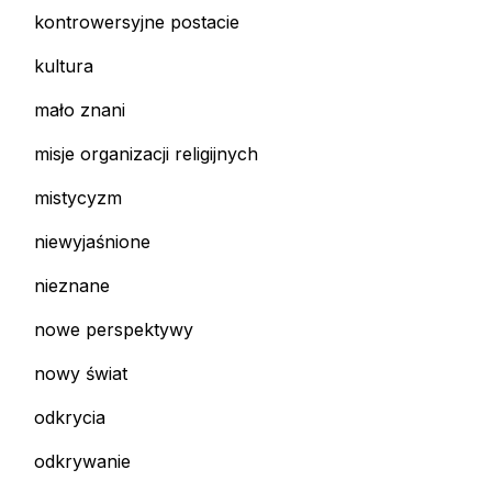
kontrowersyjne postacie
kultura
mało znani
misje organizacji religijnych
mistycyzm
niewyjaśnione
nieznane
nowe perspektywy
nowy świat
odkrycia
odkrywanie