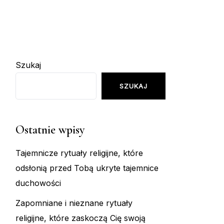
Szukaj
SZUKAJ
Ostatnie wpisy
Tajemnicze rytuały religijne, które
odsłonią przed Tobą ukryte tajemnice
duchowości
Zapomniane i nieznane rytuały
religijne, które zaskoczą Cię swoją