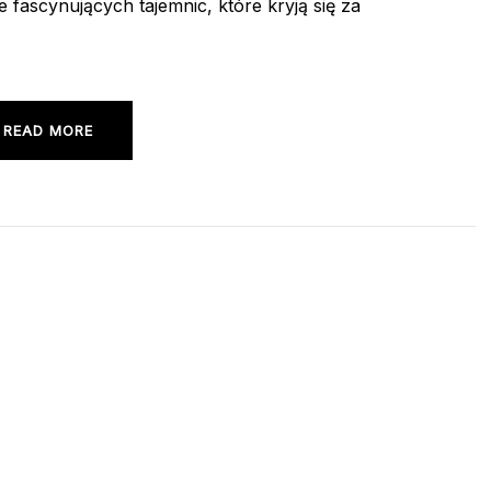
e fascynujących tajemnic, które kryją się za
READ MORE