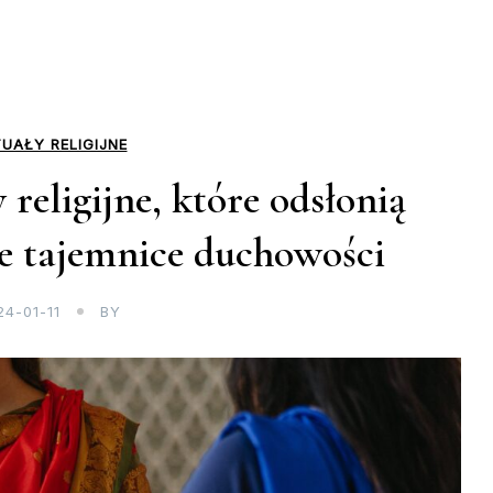
UAŁY RELIGIJNE
religijne, które odsłonią
e tajemnice duchowości
24-01-11
BY