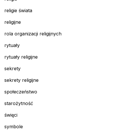
religie świata
religijne
rola organizacji religijnych
rytuały
rytuały religijne
sekrety
sekrety religijne
społeczeństwo
starożytność
święci
symbole