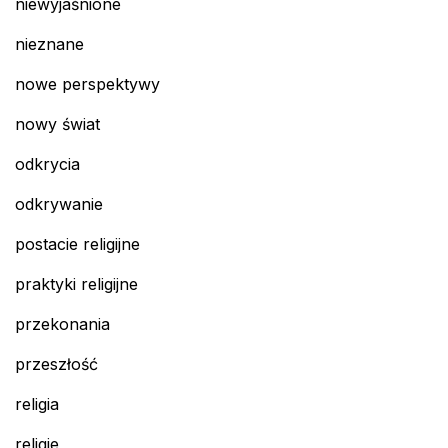
niewyjaśnione
nieznane
nowe perspektywy
nowy świat
odkrycia
odkrywanie
postacie religijne
praktyki religijne
przekonania
przeszłość
religia
religie