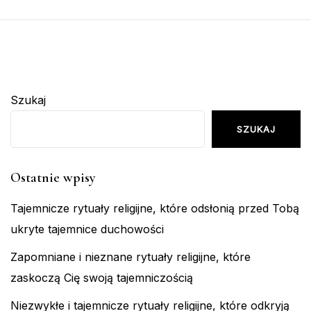
Szukaj
SZUKAJ
Ostatnie wpisy
Tajemnicze rytuały religijne, które odsłonią przed Tobą
ukryte tajemnice duchowości
Zapomniane i nieznane rytuały religijne, które
zaskoczą Cię swoją tajemniczością
Niezwykłe i tajemnicze rytuały religijne, które odkryją