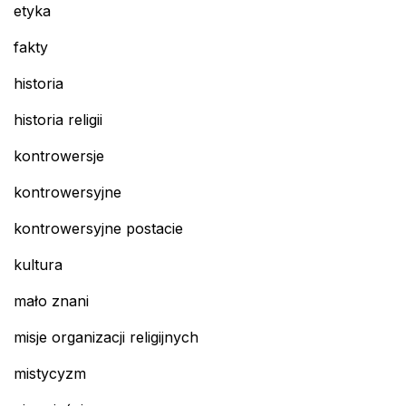
etyka
fakty
historia
historia religii
kontrowersje
kontrowersyjne
kontrowersyjne postacie
kultura
mało znani
misje organizacji religijnych
mistycyzm