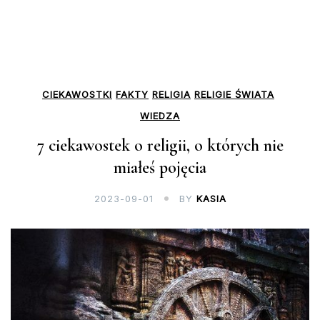
CIEKAWOSTKI
FAKTY
RELIGIA
RELIGIE ŚWIATA
WIEDZA
7 ciekawostek o religii, o których nie
miałeś pojęcia
2023-09-01
BY
KASIA