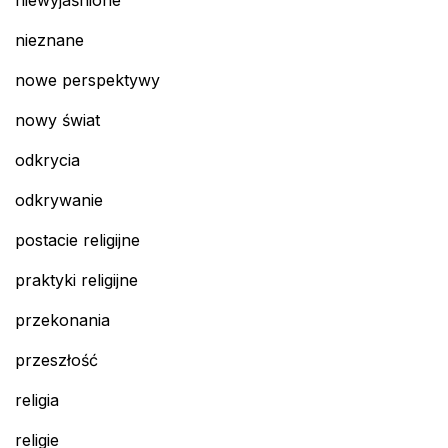
niewyjaśnione
nieznane
nowe perspektywy
nowy świat
odkrycia
odkrywanie
postacie religijne
praktyki religijne
przekonania
przeszłość
religia
religie