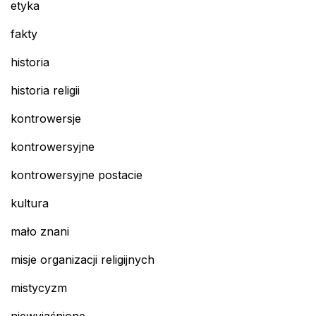
etyka
fakty
historia
historia religii
kontrowersje
kontrowersyjne
kontrowersyjne postacie
kultura
mało znani
misje organizacji religijnych
mistycyzm