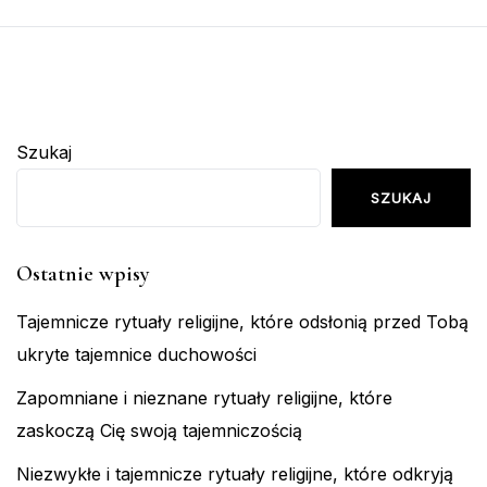
Szukaj
SZUKAJ
Ostatnie wpisy
Tajemnicze rytuały religijne, które odsłonią przed Tobą
ukryte tajemnice duchowości
Zapomniane i nieznane rytuały religijne, które
zaskoczą Cię swoją tajemniczością
Niezwykłe i tajemnicze rytuały religijne, które odkryją