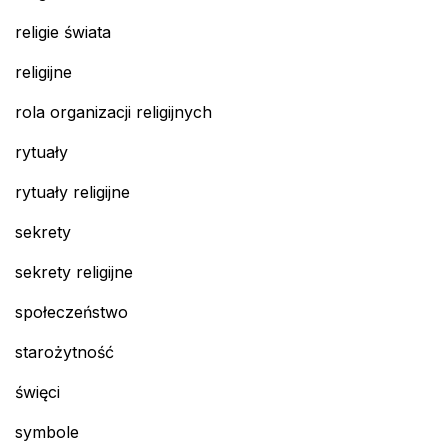
religie świata
religijne
rola organizacji religijnych
rytuały
rytuały religijne
sekrety
sekrety religijne
społeczeństwo
starożytność
święci
symbole