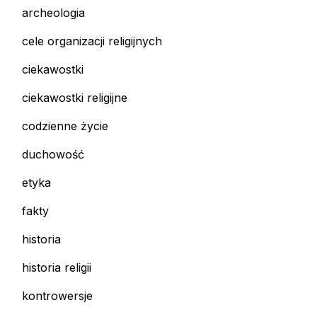
archeologia
cele organizacji religijnych
ciekawostki
ciekawostki religijne
codzienne życie
duchowość
etyka
fakty
historia
historia religii
kontrowersje