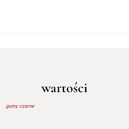
wartości
gumy czarne