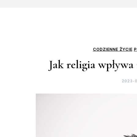
CODZIENNE ŻYCIE
P
Jak religia wpływa 
2023-