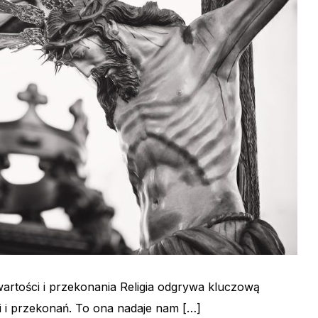
artości i przekonania Religia odgrywa kluczową
i i przekonań. To ona nadaje nam […]