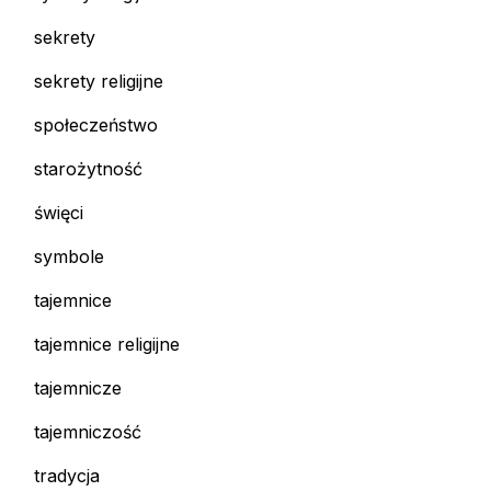
sekrety
sekrety religijne
społeczeństwo
starożytność
święci
symbole
tajemnice
tajemnice religijne
tajemnicze
tajemniczość
tradycja