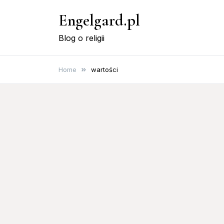
Skip
Engelgard.pl
to
content
Blog o religii
Home
wartości