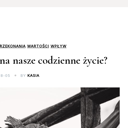
RZEKONANIA
WARTOŚCI
WPŁYW
na nasze codzienne życie?
08-05
BY
KASIA