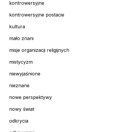
kontrowersyjne
kontrowersyjne postacie
kultura
mało znani
misje organizacji religijnych
mistycyzm
niewyjaśnione
nieznane
nowe perspektywy
nowy świat
odkrycia