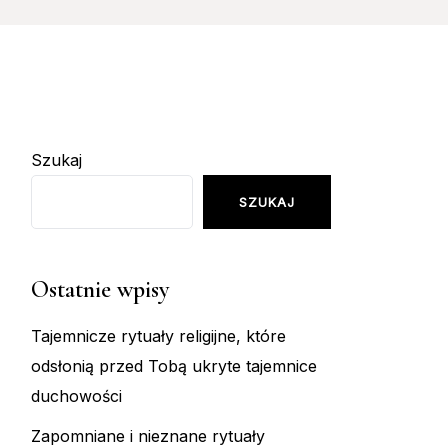
Szukaj
SZUKAJ
Ostatnie wpisy
Tajemnicze rytuały religijne, które
odsłonią przed Tobą ukryte tajemnice
duchowości
Zapomniane i nieznane rytuały